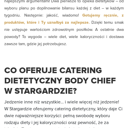
najlepszymi argumentami! Dwa pierwsze to opieka dietetyków – od
wyboru planu po dopilnowanie bilansu każdej z diet – w każdym
tygodniu. Następnie: jakość, wiadomo!
Gotujemy ręcznie, z
produktów, które i Ty uznałbyś za najlepsze.
Dzięki temu smak
nie ustępuje wartościom zdrowotnym posiłków. A ostatnie dwa
powody? To wygoda – wiele diet, wiele kaloryczności i dostawa
zawsze tam, gdzie jej potrzebujesz.
CO OFERUJE CATERING
DIETETYCZNY BODY CHIEF
W STARGARDZIE?
Jedzenie inne niż wszystkie… i wiele więcej niż jedzenie!
W Stargardzie oferujemy catering dietetyczny, który daje Ci
dwie najważniejsze korzyści: pełną swobodę wyboru
rodzaju diety i jej kaloryczności oraz pewność, że za