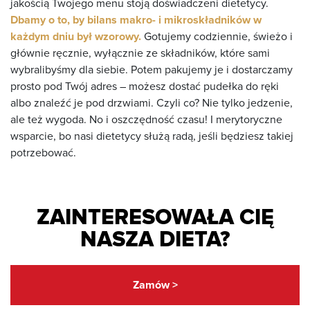
jakością Twojego menu stoją doświadczeni dietetycy.
Dbamy o to, by bilans makro- i mikroskładników w
każdym dniu był wzorowy.
Gotujemy codziennie, świeżo i
głównie ręcznie, wyłącznie ze składników, które sami
wybralibyśmy dla siebie. Potem pakujemy je i dostarczamy
prosto pod Twój adres – możesz dostać pudełka do ręki
albo znaleźć je pod drzwiami. Czyli co? Nie tylko jedzenie,
ale też wygoda. No i oszczędność czasu! I merytoryczne
wsparcie, bo nasi dietetycy służą radą, jeśli będziesz takiej
potrzebować.
ZAINTERESOWAŁA CIĘ
NASZA DIETA?
Zamów >