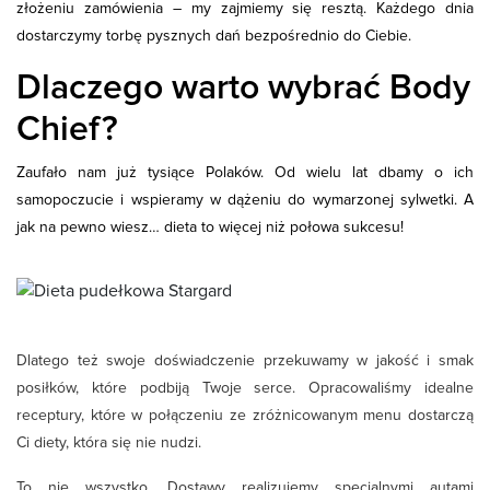
złożeniu zamówienia – my zajmiemy się resztą. Każdego dnia
dostarczymy torbę pysznych dań bezpośrednio do Ciebie.
Dlaczego warto wybrać Body
Chief?
Zaufało nam już tysiące Polaków. Od wielu lat dbamy o ich
samopoczucie i wspieramy w dążeniu do wymarzonej sylwetki. A
jak na pewno wiesz… dieta to więcej niż połowa sukcesu!
Dlatego też swoje doświadczenie przekuwamy w jakość i smak
posiłków, które podbiją Twoje serce. Opracowaliśmy idealne
receptury, które w połączeniu ze zróżnicowanym menu dostarczą
Ci diety, która się nie nudzi.
To nie wszystko. Dostawy realizujemy specjalnymi autami