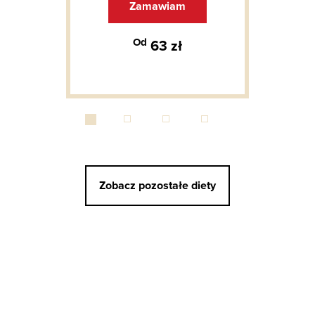
Zamawiam
Od
63 zł
Zobacz pozostałe diety