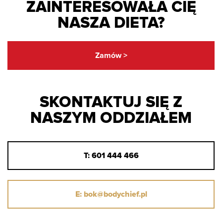
ZAINTERESOWAŁA CIĘ
NASZA DIETA?
Zamów >
SKONTAKTUJ SIĘ Z
NASZYM ODDZIAŁEM
T: 601 444 466
E: bok@bodychief.pl