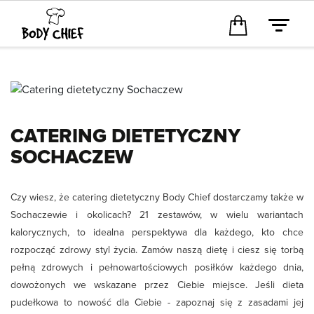
CATERING DIETETYCZNY
SOCHACZEW
Czy wiesz, że catering dietetyczny Body Chief dostarczamy także w
Sochaczewie i okolicach? 21 zestawów, w wielu wariantach
kalorycznych, to idealna perspektywa dla każdego, kto chce
rozpocząć zdrowy styl życia. Zamów naszą dietę i ciesz się torbą
pełną zdrowych i pełnowartościowych posiłków każdego dnia,
dowożonych we wskazane przez Ciebie miejsce. Jeśli dieta
pudełkowa to nowość dla Ciebie - zapoznaj się z zasadami jej