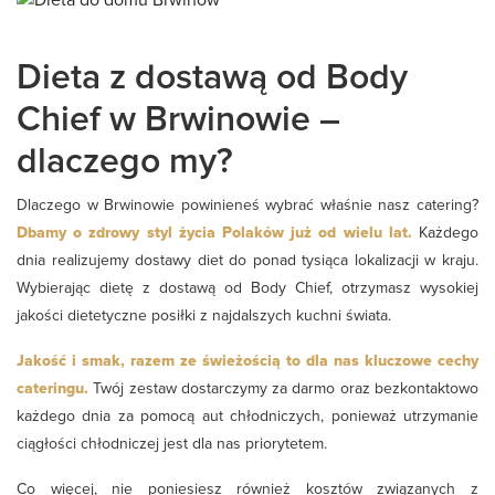
Dieta z dostawą od Body
Chief w Brwinowie –
dlaczego my?
Dlaczego w Brwinowie powinieneś wybrać właśnie nasz catering?
Dbamy o zdrowy styl życia Polaków już od wielu lat.
Każdego
dnia realizujemy dostawy diet do ponad tysiąca lokalizacji w kraju.
Wybierając dietę z dostawą od Body Chief, otrzymasz wysokiej
jakości dietetyczne posiłki z najdalszych kuchni świata.
Jakość i smak, razem ze świeżością to dla nas kluczowe cechy
cateringu.
Twój zestaw dostarczymy za darmo oraz bezkontaktowo
każdego dnia za pomocą aut chłodniczych, ponieważ utrzymanie
ciągłości chłodniczej jest dla nas priorytetem.
Co więcej, nie poniesiesz również kosztów związanych z