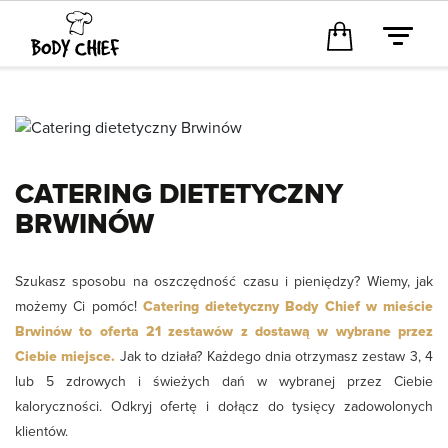
CATERING DIETETYCZNY
BRWINÓW
Szukasz sposobu na oszczędność czasu i pieniędzy? Wiemy, jak
możemy Ci pomóc!
Catering dietetyczny Body Chief w mieście
Brwinów to oferta 21 zestawów z dostawą w wybrane przez
Ciebie miejsce.
Jak to działa? Każdego dnia otrzymasz zestaw 3, 4
lub 5 zdrowych i świeżych dań w wybranej przez Ciebie
kaloryczności. Odkryj ofertę i dołącz do tysięcy zadowolonych
klientów.