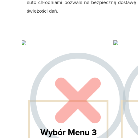
auto chłodniami pozwala na bezpieczną dostawę 
świeżości dań.
x
Wybór Menu 3