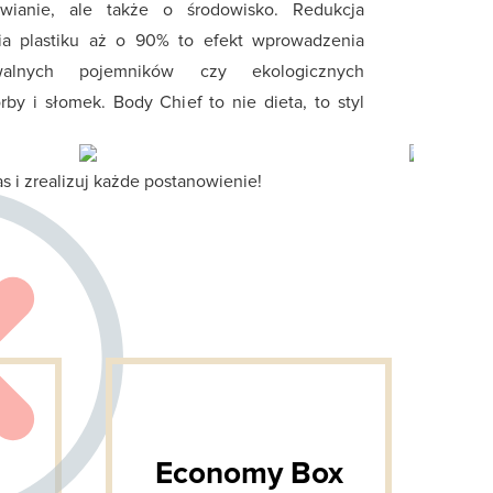
wianie, ale także o środowisko. Redukcja
ia plastiku aż o 90% to efekt wprowadzenia
owalnych pojemników czy ekologicznych
rby i słomek. Body Chief to nie dieta, to styl
s i zrealizuj każde postanowienie!
Economy Box