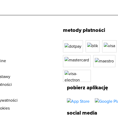
metody płatności
ine
stawy
tności
pobierz aplikację
rywatności
ookies
social media