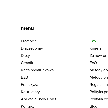
menu
Promocje
Eko
Dlaczego my
Kariera
Diety
Zamów onl
Cennik
FAQ
Karta podarunkowa
Metody do
B2B
Metody pła
Franczyza
Regulamin
Kalkulatory
Polityka p
Aplikacja Body Chief
Polityka c
Kontakt
Blog