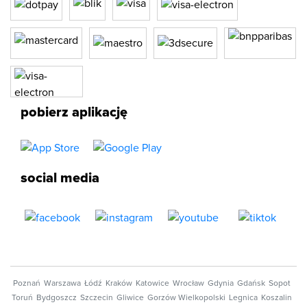
pobierz aplikację
social media
Poznań
Warszawa
Łódź
Kraków
Katowice
Wrocław
Gdynia
Gdańsk
Sopot
Toruń
Bydgoszcz
Szczecin
Gliwice
Gorzów Wielkopolski
Legnica
Koszalin