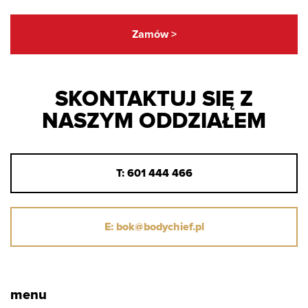
Zamów >
SKONTAKTUJ SIĘ Z
NASZYM ODDZIAŁEM
T: 601 444 466
E: bok@bodychief.pl
menu