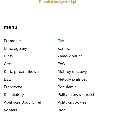
E: bok@bodychief.pl
menu
Promocje
Eko
Dlaczego my
Kariera
Diety
Zamów online
Cennik
FAQ
Karta podarunkowa
Metody dostawy
B2B
Metody płatności
Franczyza
Regulamin
Kalkulatory
Polityka prywatności
Aplikacja Body Chief
Polityka cookies
Kontakt
Blog