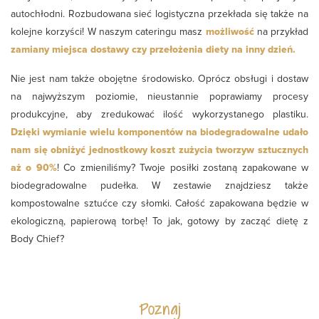
autochłodni. Rozbudowana sieć logistyczna przekłada się także na
kolejne korzyści! W naszym cateringu masz
możliwość
na przykład
zamiany miejsca dostawy czy przełożenia diety na inny dzień.
Nie jest nam także obojętne środowisko. Oprócz obsługi i dostaw
na najwyższym poziomie, nieustannie poprawiamy procesy
produkcyjne, aby zredukować ilość wykorzystanego plastiku.
Dzięki wymianie wielu komponentów na biodegradowalne udało
nam się obniżyć jednostkowy koszt zużycia tworzyw sztucznych
aż o 90%
! Co zmieniliśmy? Twoje posiłki zostaną zapakowane w
biodegradowalne pudełka. W zestawie znajdziesz także
kompostowalne sztućce czy słomki. Całość zapakowana będzie w
ekologiczną, papierową torbę! To jak, gotowy by zacząć dietę z
Body Chief?
Poznaj