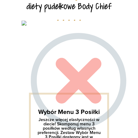
diety pudełkowe Body Chief
. . . . .
Wybór Menu 3 Posiłki
Jeszcze więcej elastyczności w
diecie! Skomponuj menu 3
posiłków według własnych
preferencji. Zestaw Wybór Menu
3 Posiłki dostępny jest w