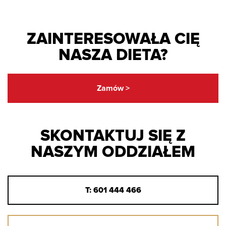
ZAINTERESOWAŁA CIĘ
NASZA DIETA?
Zamów >
SKONTAKTUJ SIĘ Z
NASZYM ODDZIAŁEM
T: 601 444 466