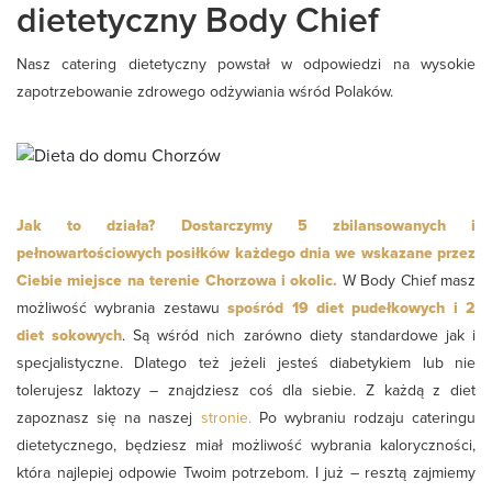
dietetyczny Body Chief
Nasz catering dietetyczny powstał w odpowiedzi na wysokie
zapotrzebowanie zdrowego odżywiania wśród Polaków.
Jak to działa? Dostarczymy 5 zbilansowanych i
pełnowartościowych posiłków każdego dnia we wskazane przez
Ciebie miejsce na terenie Chorzowa
i okolic.
W Body Chief
masz
możliwość wybrania zestawu
spośród 19 diet pudełkowych i 2
diet sokowych
. Są wśród nich zarówno diety standardowe jak i
specjalistyczne.
Dlatego też jeżeli jesteś diabetykiem lub nie
tolerujesz laktozy – znajdziesz coś dla siebie. Z każdą z diet
zapoznasz się na naszej
stronie
.
Po wybraniu rodzaju cateringu
dietetycznego, będziesz miał możliwość wybrania kaloryczności,
która najlepiej odpowie Twoim potrzebom. I już – resztą zajmiemy