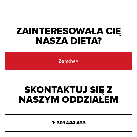
ZAINTERESOWAŁA CIĘ
NASZA DIETA?
Zamów >
SKONTAKTUJ SIĘ Z
NASZYM ODDZIAŁEM
T: 601 444 466