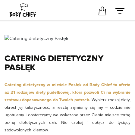
CATERING DIETETYCZNY
PASŁĘK
Catering dietetyczny w mieście Pasłęk od Body Chief to oferta
aż 21 rodzajów diety pudełkowej, która pozwoli Ci na wybranie
zestawu dopasowanego do Twoich potrzeb.
Wybierz rodzaj diety,
określ jej kaloryczność, a resztą zajmiemy się my – codziennie
ugotujemy i dostarczymy we wskazane przez Ciebie miejsce torbę
pełną dietetycznych dań. Nie czekaj i dołącz do tysięcy
zadowolonych klientów.