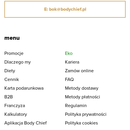
E: bok@bodychief.pl
menu
Promocje
Eko
Dlaczego my
Kariera
Diety
Zamów online
Cennik
FAQ
Karta podarunkowa
Metody dostawy
B2B
Metody płatności
Franczyza
Regulamin
Kalkulatory
Polityka prywatności
Aplikacja Body Chief
Polityka cookies