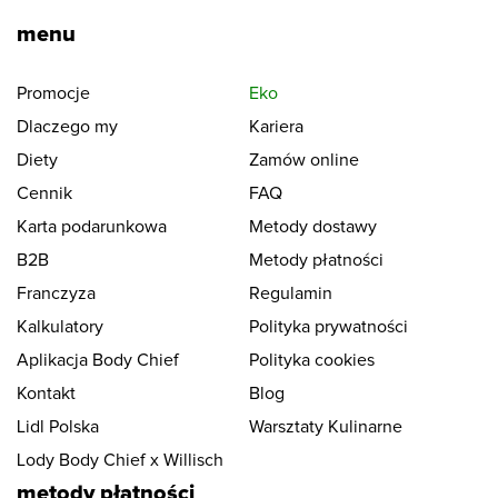
menu
Promocje
Eko
Dlaczego my
Kariera
Diety
Zamów online
Cennik
FAQ
Karta podarunkowa
Metody dostawy
B2B
Metody płatności
Franczyza
Regulamin
Kalkulatory
Polityka prywatności
Aplikacja Body Chief
Polityka cookies
Kontakt
Blog
Lidl Polska
Warsztaty Kulinarne
Lody Body Chief x Willisch
metody płatności