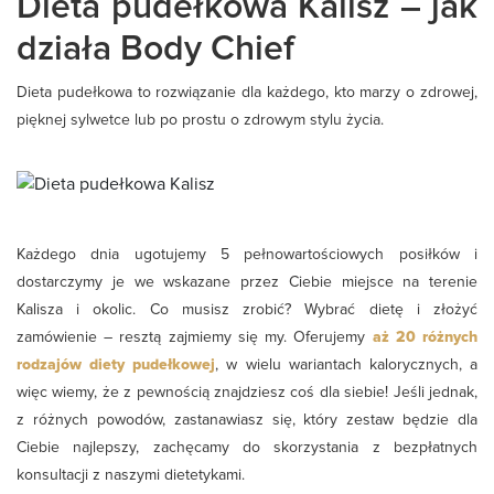
Dieta pudełkowa Kalisz – jak
działa Body Chief
Dieta pudełkowa to rozwiązanie dla każdego, kto marzy o zdrowej,
pięknej sylwetce lub po prostu o zdrowym stylu życia.
Każdego dnia ugotujemy 5 pełnowartościowych posiłków i
dostarczymy je we wskazane przez Ciebie miejsce na terenie
Kalisza i okolic. Co musisz zrobić? Wybrać dietę i złożyć
zamówienie – resztą zajmiemy się my. Oferujemy
aż 20 różnych
rodzajów diety pudełkowej
, w wielu wariantach kalorycznych, a
więc wiemy, że z pewnością znajdziesz coś dla siebie! Jeśli jednak,
z różnych powodów, zastanawiasz się, który zestaw będzie dla
Ciebie najlepszy, zachęcamy do skorzystania z bezpłatnych
konsultacji z naszymi dietetykami.