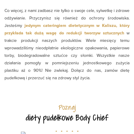
Co więcej, z nami zadbasz nie tylko o swoje cele, sylwetkę i zdrowe
odżywianie. Przyczynisz się również do ochrony środowiska.
Jesteśmy
jedynym cateringiem dietetycznym w Kaliszu, który
przykłada tak dużą wagę do redukcji tworzyw sztucznych
w
trakcie produkcji naszych produktów. Wiele miesięcy temu
wprowadziliśmy nieodpłatnie ekologiczne opakowania, papierowe
torby, biodegradowalne sztućce czy słomki. Wszystkie nasze
działania pomogły w pomniejszeniu jednostkowego zużycia
plastiku aż o 90%! Nie zwlekaj. Dołącz do nas, zamów dietę
pudełkową i przerzuć się na zdrowy styl życia.
Poznaj
diety pudełkowe Body Chief
. . . . .