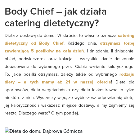
Body Chief – jak działa
catering dietetyczny?
Dieta z dostawą do domu. W skrócie, to właśnie oznacza
catering
dietetyczny od Body Chief
. Każdego dnia,
otrzymasz torbę
zawierającą 5 posiłków na cały dzień
. I śniadanie, II śniadanie,
obiad, podwieczorek oraz kolacja – wszystkie danie doskonale
dopasowane do wybranego przez Ciebie wariantu kalorycznego.
To, jakie posiłki otrzymasz, zależy także od wybranego
rodzaju
diety – a tych mamy aż 21 w naszej ofercie
! Dieta dla
sportowców, dieta wegetariańska czy dieta lekkostrawna to tylko
niektóre z nich. Wystarczy więc, że wybierzesz odpowiednią dietę,
jej kaloryczność i wskażesz miejsce dostawy, a my zajmiemy się
resztą! Dlaczego warto? O tym poniżej.