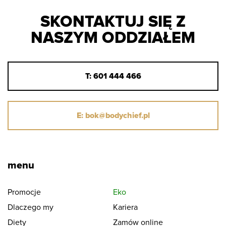
SKONTAKTUJ SIĘ Z
NASZYM ODDZIAŁEM
T: 601 444 466
E: bok@bodychief.pl
menu
Promocje
Eko
Dlaczego my
Kariera
Diety
Zamów online