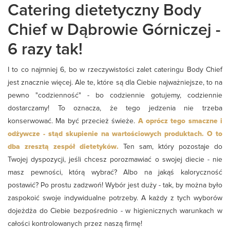
Catering dietetyczny Body
Chief w Dąbrowie Górniczej -
6 razy tak!
I to co najmniej 6, bo w rzeczywistości zalet cateringu Body Chief
jest znacznie więcej. Ale te, które są dla Ciebie najważniejsze, to na
pewno "codzienność" - bo codziennie gotujemy, codziennie
dostarczamy! To oznacza, że tego jedzenia nie trzeba
konserwować. Ma być przecież świeże.
A oprócz tego smaczne i
odżywcze - stąd skupienie na wartościowych produktach. O to
dba zresztą zespół dietetyków.
Ten sam, który pozostaje do
Twojej dyspozycji, jeśli chcesz porozmawiać o swojej diecie - nie
masz pewności, którą wybrać? Albo na jakąś kaloryczność
postawić? Po prostu zadzwoń! Wybór jest duży - tak, by można było
zaspokoić swoje indywidualne potrzeby. A każdy z tych wyborów
dojeżdża do Ciebie bezpośrednio - w higienicznych warunkach w
całości kontrolowanych przez naszą firmę!