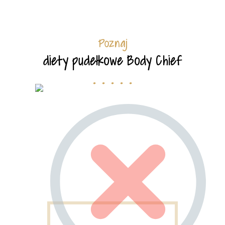
Poznaj
diety pudełkowe Body Chief
. . . . .