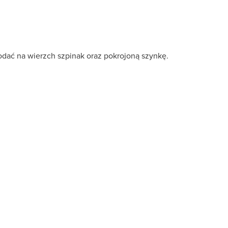
odać na wierzch szpinak oraz pokrojoną szynkę.