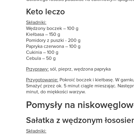
Keto leczo
Składniki:
Wędzony boczek – 100 g
Kiełbasa – 150 g
Pomidory z puszki - 200 g
Papryka czerwona – 100 g
Cukinia – 100 g
Cebula – 50 g
Przyprawy:
sól, pieprz, wędzona papryka
Przygotowanie:
Pokroić boczek i kiełbasę. W garnk
Smażyć przez ok. 5 minut ciągle mieszając. Nastę
minut, do miękkości warzyw.
Pomysły na niskowęglow
Sałatka z wędzonym łososie
Składniki: