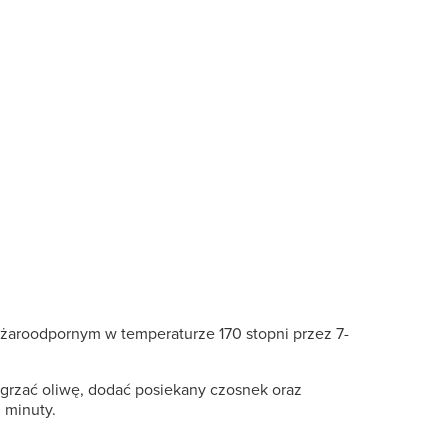
u żaroodpornym w temperaturze 170 stopni przez 7-
zgrzać oliwę, dodać posiekany czosnek oraz
 minuty.