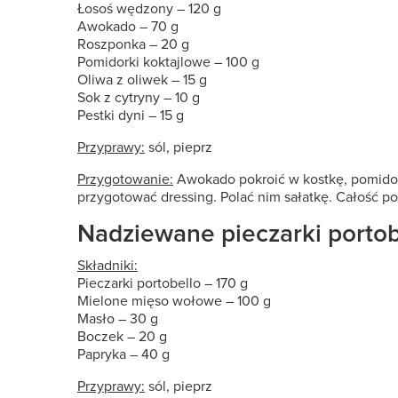
Łosoś wędzony – 120 g
Awokado – 70 g
Roszponka – 20 g
Pomidorki koktajlowe – 100 g
Oliwa z oliwek – 15 g
Sok z cytryny – 10 g
Pestki dyni – 15 g
Przyprawy:
sól, pieprz
Przygotowanie:
Awokado pokroić w kostkę, pomidorki
przygotować dressing. Polać nim sałatkę. Całość p
Nadziewane pieczarki portob
Składniki:
Pieczarki portobello – 170 g
Mielone mięso wołowe – 100 g
Masło – 30 g
Boczek – 20 g
Papryka – 40 g
Przyprawy:
sól, pieprz