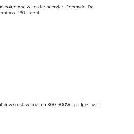
ć pokrojoną w kostkę paprykę. Doprawić. Do
raturze 180 stopni.
rofalówki ustawionej na 800-900W i podgrzewać