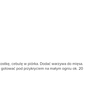
ostkę, cebulę w piórka. Dodać warzywa do mięsa.
 i gotować pod przykryciem na małym ogniu ok. 20