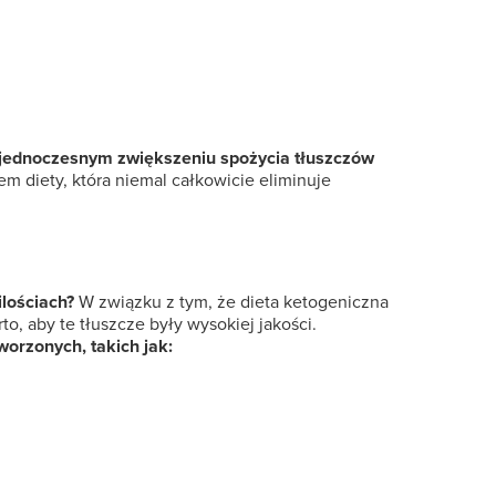
 jednoczesnym zwiększeniu spożycia tłuszczów
m diety, która niemal całkowicie eliminuje
 ilościach?
W związku z tym, że dieta ketogeniczna
, aby te tłuszcze były wysokiej jakości.
orzonych, takich jak: