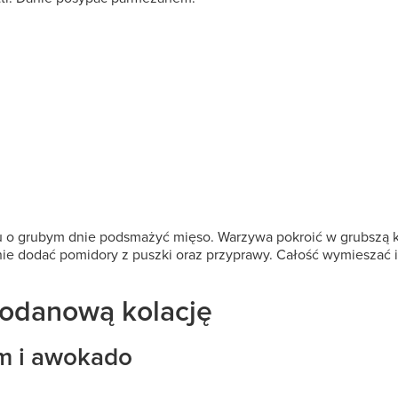
u o grubym dnie podsmażyć mięso. Warzywa pokroić w grubszą k
pnie dodać pomidory z puszki oraz przyprawy. Całość wymieszać
odanową kolację
m i awokado