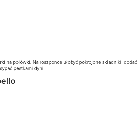
 na połówki. Na roszponce ułożyć pokrojone składniki, dodać ło
osypać pestkami dyni.
ello