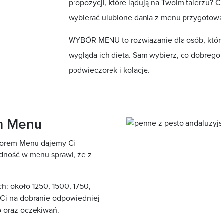
propozycji, które lądują na Twoim talerzu? C
wybierać ulubione dania z menu przygotow
WYBÓR MENU to rozwiązanie dla osób, które
wygląda ich dieta. Sam wybierz, co dobrego z
podwieczorek i kolację.
em Menu
borem Menu dajemy Ci
dność w menu sprawi, że z
h: około 1250, 1500, 1750,
 Ci na dobranie odpowiedniej
 oraz oczekiwań.