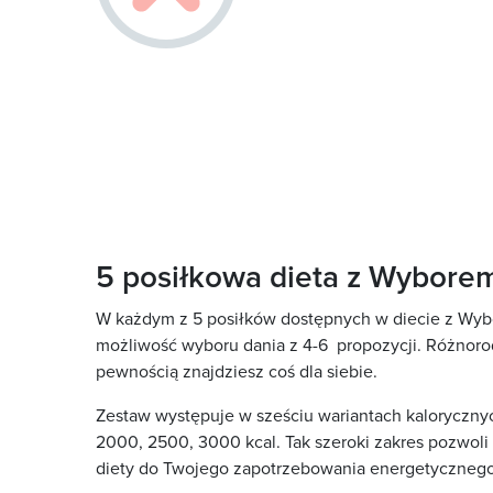
5 posiłkowa dieta z Wybor
W każdym z 5 posiłków dostępnych w diecie z Wy
możliwość wyboru dania z 4-6 propozycji. Różnoro
pewnością znajdziesz coś dla siebie.
Zestaw występuje w sześciu wariantach kalorycznyc
2000, 2500, 3000 kcal. Tak szeroki zakres pozwoli
diety do Twojego zapotrzebowania energetycznego