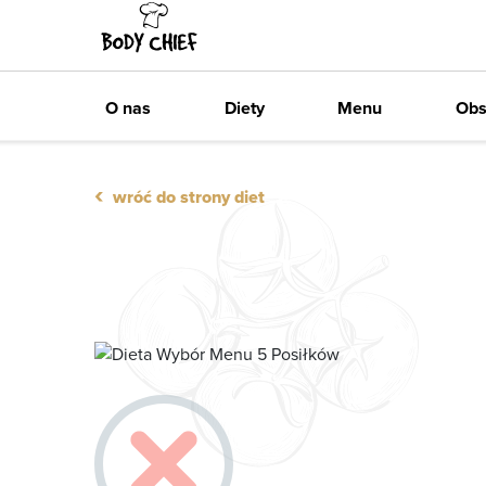
Zawsze darmowa dostawa
O nas
Diety
Menu
Obs
‹
wróć do strony diet