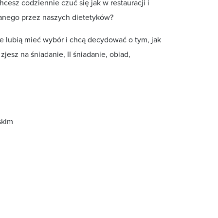
hcesz codziennie czuć się jak w restauracji i
anego przez naszych dietetyków?
 lubią mieć wybór i chcą decydować o tym, jak
jesz na śniadanie, II śniadanie, obiad,