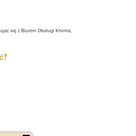
ując się z Biurem Obsługi Klienta,
ć?