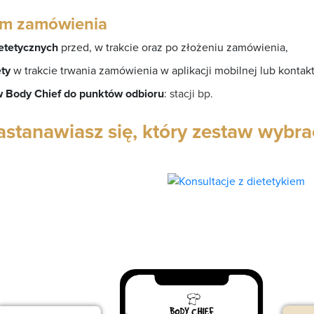
em zamówienia
ietetycznych
przed, w trakcie oraz po złożeniu zamówienia,
ty
w trakcie trwania zamówienia w aplikacji mobilnej lub kontakt
 Body Chief do punktów odbioru
:
s
tacji bp.
astanawiasz się, który zestaw wybra