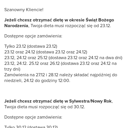
Szanowny Kliencie!
Jeżeli chcesz otrzymać dietę w okresie Świąt Bożego
Narodzenia
, Twoja dieta musi rozpocząć się od 23.12.
Dostępne opcje zamówienia:
Tylko 23.12 (dostawa 23.12)
23.12 oraz 24.12 (dostawa 23.12 oraz 24.12)
23.12, 24.12 oraz 25.12 (dostawa 23.12 oraz 24.12 na dwa dni)
23.12, 24.12. 25.12 oraz 26.12 (dostawa 23.12 oraz 24.12 na
trzy dni)
Zamówienia na 27.12 i 28.12 należy składać najpóźniej do
niedzieli, 24.12 do godziny 12:00.
Jeżeli chcesz otrzymać dietę w Sylwestra/Nowy Rok
,
Twoja dieta musi rozpocząć się od 30.12.
Dostępne opcje zamówienia:
Tylko 30.12 (dostawa 30.12)