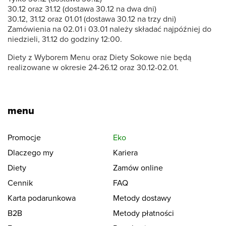
30.12 oraz 31.12 (dostawa 30.12 na dwa dni)
30.12, 31.12 oraz 01.01 (dostawa 30.12 na trzy dni)
Zamówienia na 02.01 i 03.01 należy składać najpóźniej do
niedzieli, 31.12 do godziny 12:00.
Diety z Wyborem Menu oraz Diety Sokowe nie będą
realizowane w okresie 24-26.12 oraz 30.12-02.01.
menu
Promocje
Eko
Dlaczego my
Kariera
Diety
Zamów online
Cennik
FAQ
Karta podarunkowa
Metody dostawy
B2B
Metody płatności