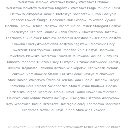
Warszawa Bemowo
Warszawa Bielany
Warszawa Ursynów
Warszawa Mokotów
Warszawa Targówek
Warszawa Praga Południe
Kalisz
Ostrów Wielkopolski
Jarocin
Krotoszyn
Sochaczew
Kutno
Gostynin
Pleszew
Łowicz
Śmigiel
Opalenica
Buk
Głogów
Polkowice
Żywiec
Bochnia
Tarnów
Dębica
Rzeszów
Radom
Kielce
Pasłęk
Starogard Gdański
Kościerzyna
Czeladź
Łomianki
Ząbki
Świdnik
Chwaszczyno
Józefów
Lesznowola
Sulejówek
Mikołów
Komorniki
Konstancin - Jeziorna
Piastów
Skawina
Skarżysko-Kamienna
Kostrzyn
Stęszew
Tarnowskie Góry
Swarzędz
Puszczykowo
Luboń
Rogoźno
Żnin
Gostyń
Dąbrówka
Rokietnica
Plewiska
Skórzewo
Swadzim
Murowana Goślina
Suchy Las
Tarnowo Podgórne
Budzyń
Psary
Olsztynek
Ożarów Mazowiecki
Kartuzy
Knurów
Trójmiasto
Jabłonna
Koźmin Wielkopolski
Czerwonak
Zielonki
Żukowo
Siemianowice Śląskie
Łaziska Górne
Raszyn
Michałowice
Stare Babice
Wałbrzych
Świdnica
Jelenia Góra
Błonie
Brwinów
Grójec
Kamienna Góra
Karpacz
Świebodzice
Stara Miłosna
Kłodawa
Kleosin
Szklarska Poręba
Łysomice
Krobia
Lubicz Górny
Nowe Skalmierzyce
Osielsko
Żory
Rybnik
Wodzisław Śląski
Oświęcim
Pszczyna
Andrychów
Kęty
Wadowice
Radlin
Brzeszcze
Jastrzębie Zdrój
Konradowo
Modrzyca
Niedoradz
Nowa Sól
Otyń
Rudno
Stara Wieś
Zakęcie
© Copyright 2020 Fit catering dietetyczny
BODY CHIEF
Wszystkie prawa