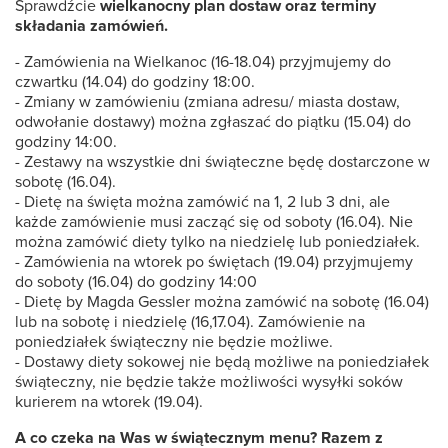
Sprawdźcie
wielkanocny plan dostaw oraz terminy
składania zamówień.
- Zamówienia na Wielkanoc (16-18.04) przyjmujemy do
czwartku (14.04) do godziny 18:00.
- Zmiany w zamówieniu (zmiana adresu/ miasta dostaw,
odwołanie dostawy) można zgłaszać do piątku (15.04) do
godziny 14:00.
- Zestawy na wszystkie dni świąteczne będę dostarczone w
sobotę (16.04).
- Dietę na święta można zamówić na 1, 2 lub 3 dni, ale
każde zamówienie musi zacząć się od soboty (16.04). Nie
można zamówić diety tylko na niedzielę lub poniedziałek.
- Zamówienia na wtorek po świętach (19.04) przyjmujemy
do soboty (16.04) do godziny 14:00
- Dietę by Magda Gessler można zamówić na sobotę (16.04)
lub na sobotę i niedzielę (16,17.04). Zamówienie na
poniedziałek świąteczny nie będzie możliwe.
- Dostawy diety sokowej nie będą możliwe na poniedziałek
świąteczny, nie będzie także możliwości wysyłki soków
kurierem na wtorek (19.04).
A co czeka na Was w świątecznym menu? Razem z