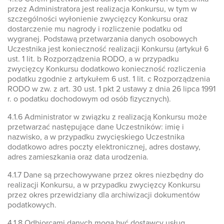
przez Administratora jest realizacja Konkursu, w tym w
szczególności wyłonienie zwycięzcy Konkursu oraz
dostarczenie mu nagrody i rozliczenie podatku od
wygranej. Podstawą przetwarzania danych osobowych
Uczestnika jest konieczność realizacji Konkursu (artykuł 6
ust. 1 lit. b Rozporządzenia RODO, a w przypadku
zwycięzcy Konkursu dodatkowo konieczność rozliczenia
podatku zgodnie z artykułem 6 ust. 1 lit. c Rozporządzenia
RODO w zw. z art. 30 ust. 1 pkt 2 ustawy z dnia 26 lipca 1991
r. o podatku dochodowym od osób fizycznych).
4.1.6 Administrator w związku z realizacją Konkursu może
przetwarzać następujące dane Uczestników: imię i
nazwisko, a w przypadku zwycięskiego Uczestnika
dodatkowo adres poczty elektronicznej, adres dostawy,
adres zamieszkania oraz data urodzenia.
4.1.7 Dane są przechowywane przez okres niezbędny do
realizacji Konkursu, a w przypadku zwycięzcy Konkursu
przez okres przewidziany dla archiwizacji dokumentów
podatkowych.
4.1.8 Odbiorcami danych mogą być dostawcy usług