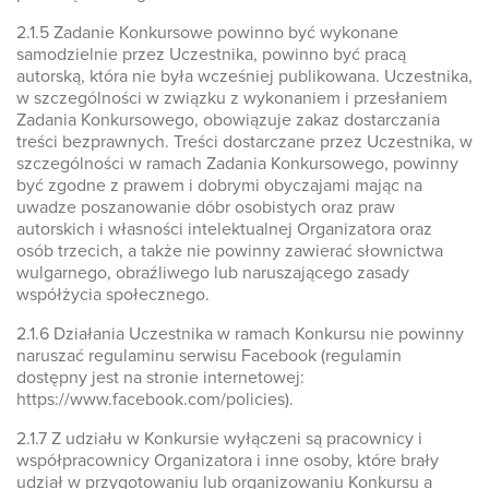
2.1.5 Zadanie Konkursowe powinno być wykonane
samodzielnie przez Uczestnika, powinno być pracą
autorską, która nie była wcześniej publikowana. Uczestnika,
w szczególności w związku z wykonaniem i przesłaniem
Zadania Konkursowego, obowiązuje zakaz dostarczania
treści bezprawnych. Treści dostarczane przez Uczestnika, w
szczególności w ramach Zadania Konkursowego, powinny
być zgodne z prawem i dobrymi obyczajami mając na
uwadze poszanowanie dóbr osobistych oraz praw
autorskich i własności intelektualnej Organizatora oraz
osób trzecich, a także nie powinny zawierać słownictwa
wulgarnego, obraźliwego lub naruszającego zasady
współżycia społecznego.
2.1.6 Działania Uczestnika w ramach Konkursu nie powinny
naruszać regulaminu serwisu Facebook (regulamin
dostępny jest na stronie internetowej:
https://www.facebook.com/policies).
2.1.7 Z udziału w Konkursie wyłączeni są pracownicy i
współpracownicy Organizatora i inne osoby, które brały
udział w przygotowaniu lub organizowaniu Konkursu a