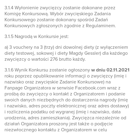
3.1.4 Wyłonienie zwycięzcy zostanie dokonane przez
Komisję Konkursową. Wybór zwycięskiego Zadania
Konkursowego zostanie dokonany spośród Zadań
Konkursowych zgłoszonych zgodnie z Regulaminem.
3.1.5 Nagrodą w Konkursie jest:
a) 3 vouchery na 3 (trzy) dni dowolnej diety (z wyłączeniem
diety testowej, sokowej i diety Magdy Gessler) dla każdego
zwycięzcy o wartości 276 brutto każdy.
3.1.6 Wynik Konkursu zostanie ogłoszony
w dniu 02.11.2021
roku poprzez opublikowanie informacji o zwycięzcy (imię i
nazwisko oraz zwycięskie Zadanie Konkursowe) na
Fanpage Organizatora w serwisie Facebook.com wraz z
prośbą do zwycięzcy o kontakt z Organizatorem i podanie
swoich danych niezbędnych do dostarczenia nagrody (imię
i nazwisko, adres poczty elektronicznej oraz adres dostawy)
i rozliczenia podatku od wygranej (imię i nazwisko, data
urodzenia, adres zamieszkania). Zwycięzca niezależnie od
działań Organizatora proszony jest także o podjęcie
niezwłocznego kontaktu z Organizatorem w celu