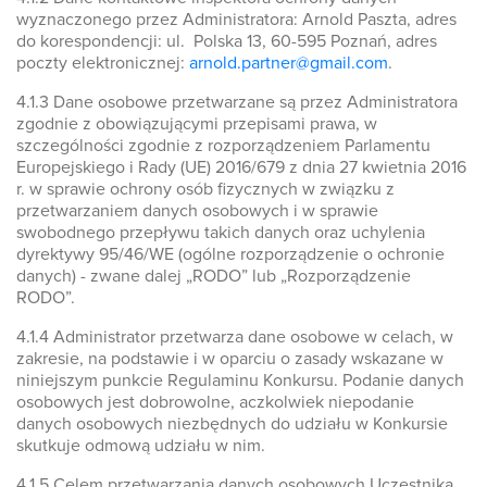
wyznaczonego przez Administratora: Arnold Paszta, adres
do korespondencji: ul. Polska 13, 60-595 Poznań, adres
poczty elektronicznej:
arnold.partner@gmail.com
.
4.1.3 Dane osobowe przetwarzane są przez Administratora
zgodnie z obowiązującymi przepisami prawa, w
szczególności zgodnie z rozporządzeniem Parlamentu
Europejskiego i Rady (UE) 2016/679 z dnia 27 kwietnia 2016
r. w sprawie ochrony osób fizycznych w związku z
przetwarzaniem danych osobowych i w sprawie
swobodnego przepływu takich danych oraz uchylenia
dyrektywy 95/46/WE (ogólne rozporządzenie o ochronie
danych) - zwane dalej „RODO” lub „Rozporządzenie
RODO”.
4.1.4 Administrator przetwarza dane osobowe w celach, w
zakresie, na podstawie i w oparciu o zasady wskazane w
niniejszym punkcie Regulaminu Konkursu. Podanie danych
osobowych jest dobrowolne, aczkolwiek niepodanie
danych osobowych niezbędnych do udziału w Konkursie
skutkuje odmową udziału w nim.
4.1.5 Celem przetwarzania danych osobowych Uczestnika