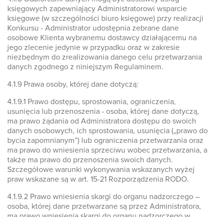
księgowych zapewniający Administratorowi wsparcie
księgowe (w szczególności biuro księgowe) przy realizacji
Konkursu - Administrator udostępnia zebrane dane
osobowe Klienta wybranemu dostawcy działającemu na
jego zlecenie jedynie w przypadku oraz w zakresie
niezbędnym do zrealizowania danego celu przetwarzania
danych zgodnego z niniejszym Regulaminem.
4.1.9 Prawa osoby, której dane dotyczą:
4.1.9.1 Prawo dostępu, sprostowania, ograniczenia,
usunięcia lub przenoszenia - osoba, której dane dotyczą,
ma prawo żądania od Administratora dostępu do swoich
danych osobowych, ich sprostowania, usunięcia („prawo do
bycia zapomnianym”) lub ograniczenia przetwarzania oraz
ma prawo do wniesienia sprzeciwu wobec przetwarzania, a
także ma prawo do przenoszenia swoich danych.
Szczegółowe warunki wykonywania wskazanych wyżej
praw wskazane są w art. 15-21 Rozporządzenia RODO.
4.1.9.2 Prawo wniesienia skargi do organu nadzorczego –
osoba, której dane przetwarzane są przez Administratora,
ma prawo wniesienia skargi do organu nadzorczego w