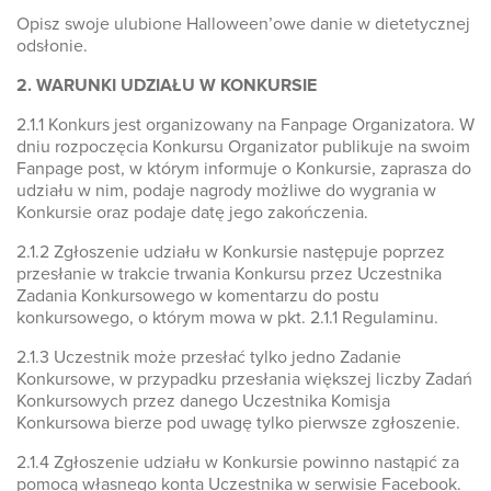
Opisz swoje ulubione Halloween’owe danie w dietetycznej
odsłonie.
2. WARUNKI UDZIAŁU W KONKURSIE
2.1.1 Konkurs jest organizowany na Fanpage Organizatora. W
dniu rozpoczęcia Konkursu Organizator publikuje na swoim
Fanpage post, w którym informuje o Konkursie, zaprasza do
udziału w nim, podaje nagrody możliwe do wygrania w
Konkursie oraz podaje datę jego zakończenia.
2.1.2 Zgłoszenie udziału w Konkursie następuje poprzez
przesłanie w trakcie trwania Konkursu przez Uczestnika
Zadania Konkursowego w komentarzu do postu
konkursowego, o którym mowa w pkt. 2.1.1 Regulaminu.
2.1.3 Uczestnik może przesłać tylko jedno Zadanie
Konkursowe, w przypadku przesłania większej liczby Zadań
Konkursowych przez danego Uczestnika Komisja
Konkursowa bierze pod uwagę tylko pierwsze zgłoszenie.
2.1.4 Zgłoszenie udziału w Konkursie powinno nastąpić za
pomocą własnego konta Uczestnika w serwisie Facebook.