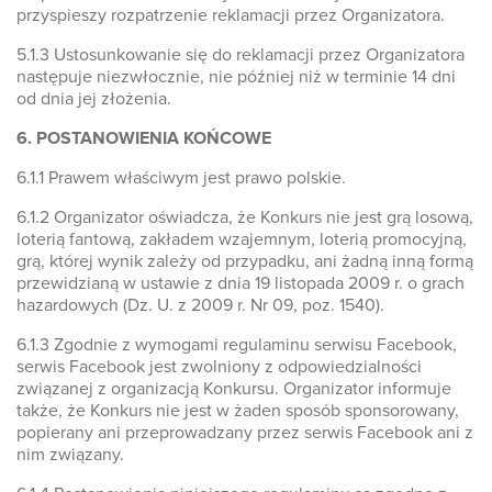
przyspieszy rozpatrzenie reklamacji przez Organizatora.
5.1.3 Ustosunkowanie się do reklamacji przez Organizatora
następuje niezwłocznie, nie później niż w terminie 14 dni
od dnia jej złożenia.
6. POSTANOWIENIA KOŃCOWE
6.1.1 Prawem właściwym jest prawo polskie.
6.1.2 Organizator oświadcza, że Konkurs nie jest grą losową,
loterią fantową, zakładem wzajemnym, loterią promocyjną,
grą, której wynik zależy od przypadku, ani żadną inną formą
przewidzianą w ustawie z dnia 19 listopada 2009 r. o grach
hazardowych (Dz. U. z 2009 r. Nr 09, poz. 1540).
6.1.3 Zgodnie z wymogami regulaminu serwisu Facebook,
serwis Facebook jest zwolniony z odpowiedzialności
związanej z organizacją Konkursu. Organizator informuje
także, że Konkurs nie jest w żaden sposób sponsorowany,
popierany ani przeprowadzany przez serwis Facebook ani z
nim związany.