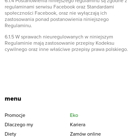
6.1.4 Postanowienia niniejszego regulaminu są zgodne z
regulaminami serwisu Facebook oraz Standardami
społeczności Facebook, oraz nie wyłączają ich
zastosowania ponad postanowienia niniejszego
Regulaminu.
6.1.5 W sprawach nieuregulowanych w niniejszym
Regulaminie mają zastosowanie przepisy Kodeksu
cywilnego oraz inne właściwe przepisy prawa polskiego.
menu
Promocje
Eko
Dlaczego my
Kariera
Diety
Zamów online