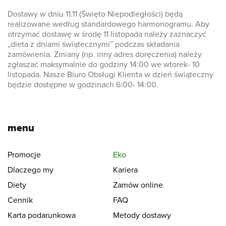
Dostawy w dniu 11.11 (Święto Niepodległości) będą
realizowane według standardowego harmonogramu. Aby
otrzymać dostawę w środę 11 listopada należy zaznaczyć
„dieta z dniami świątecznymi” podczas składania
zamówienia. Zmiany (np. inny adres doręczenia) należy
zgłaszać maksymalnie do godziny 14:00 we wtorek- 10
listopada. Nasze Biuro Obsługi Klienta w dzień świąteczny
będzie dostępne w godzinach 6:00- 14:00.
menu
Promocje
Eko
Dlaczego my
Kariera
Diety
Zamów online
Cennik
FAQ
Karta podarunkowa
Metody dostawy