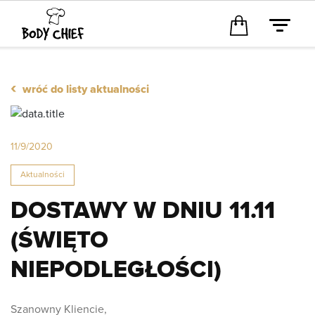
‹
wróć do listy aktualności
11/9/2020
Aktualności
DOSTAWY W DNIU 11.11
(ŚWIĘTO
NIEPODLEGŁOŚCI)
Szanowny Kliencie,