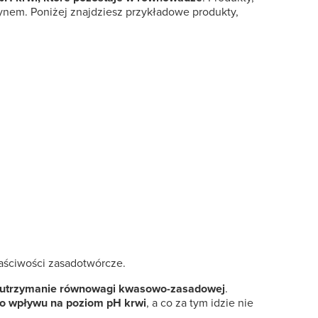
nem. Poniżej znajdziesz przykładowe produkty,
łaściwości zasadotwórcze.
a utrzymanie równowagi kwasowo-zasadowej
.
go wpływu na poziom pH krwi
, a co za tym idzie nie