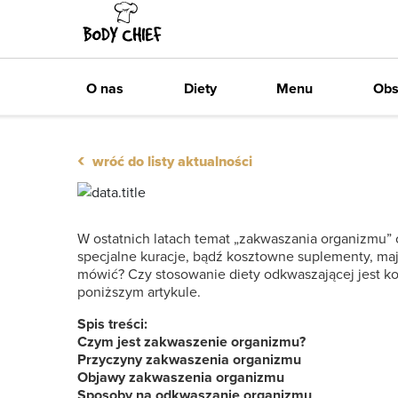
Zawsze darmowa dostawa
O nas
Diety
Menu
Obs
‹
wróć do listy aktualności
W ostatnich latach temat „zakwaszania organizmu” 
specjalne kuracje, bądź kosztowne suplementy, ma
mówić? Czy stosowanie diety odkwaszającej jest k
poniższym artykule.
Spis treści:
Czym jest zakwaszenie organizmu?
Przyczyny zakwaszenia organizmu
Objawy zakwaszenia organizmu
Sposoby na odkwaszanie organizmu