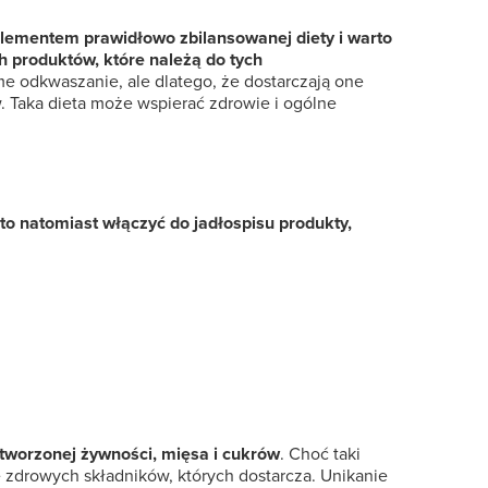
elementem prawidłowo zbilansowanej diety i warto
h produktów, które należą do tych
 odkwaszanie, ale dlatego, że dostarczają one
 Taka dieta może wspierać zdrowie i ogólne
to natomiast włączyć do jadłospisu produkty,
etworzonej żywności, mięsa i cukrów
. Choć taki
 zdrowych składników, których dostarcza. Unikanie