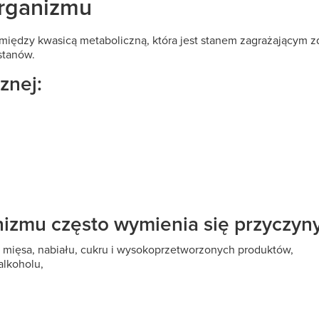
organizmu
 między kwasicą metaboliczną, która jest stanem zagrażającym
stanów.
znej:
izmu często wymienia się przyczyny 
ci mięsa, nabiału, cukru i wysokoprzetworzonych produktów,
alkoholu,