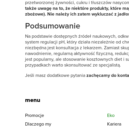
przetworzonej żywności, cukru i tłuszczów nasyc
także uwagę na to, że niektóre produkty, które ma
zbożowe). Nie należy ich zatem wykluczać z jadł
Podsumowanie
Na podstawie dostępnych źródeł naukowych, odkwa
system regulacji pH, który działa niezależnie od c
niezbędna jest konsultacja z lekarzem. Zamiast sk
nawodnienie, regularną aktywność fizyczną, redukc
jest popularny, ale stosowanie kosztownych diet 
przypadkach warto skonsultować ze specjalistą.
Jeśli masz dodatkowe pytania
zachęcamy do kontak
menu
Promocje
Eko
Dlaczego my
Kariera