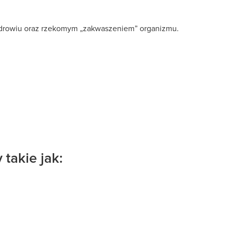
 zdrowiu oraz rzekomym „zakwaszeniem” organizmu.
takie jak: