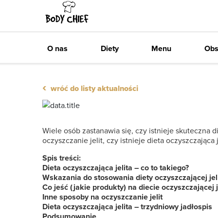
Zawsze darmowa dostawa
O nas
Diety
Menu
Obs
‹
wróć do listy aktualności
Wiele osób zastanawia się, czy istnieje skuteczna d
oczyszczanie jelit, czy istnieje dieta oczyszczająca
Spis treści:
Dieta oczyszczająca jelita – co to takiego?
Wskazania do stosowania diety oczyszczającej jel
Co jeść (jakie produkty) na diecie oczyszczającej j
Inne sposoby na oczyszczanie jelit
Dieta oczyszczająca jelita – trzydniowy jadłospis
Podsumowanie