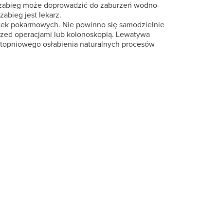
y zabieg może doprowadzić do zaburzeń wodno-
abieg jest lekarz.
sztek pokarmowych. Nie powinno się samodzielnie
zed operacjami lub kolonoskopią. Lewatywa
stopniowego osłabienia naturalnych procesów