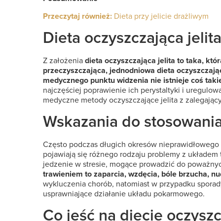
Przeczytaj również:
Dieta przy jelicie drażliwym
Dieta oczyszczająca jelita
Z założenia
dieta oczyszczająca jelita to taka, k
przeczyszczająca, jednodniowa dieta oczyszczająca 
medycznego punktu widzenia nie istnieje coś takie
najczęściej poprawienie ich perystaltyki i uregul
medyczne metody oczyszczające jelita z zalegający
Wskazania do stosowania 
Często podczas długich okresów nieprawidłowego ży
pojawiają się różnego rodzaju problemy z układem
jedzenie w stresie, mogące prowadzić do poważny
trawieniem to zaparcia, wzdęcia, bóle brzucha, nu
wykluczenia chorób, natomiast w przypadku sporadyc
usprawniające działanie układu pokarmowego.
Co jeść na diecie oczysz