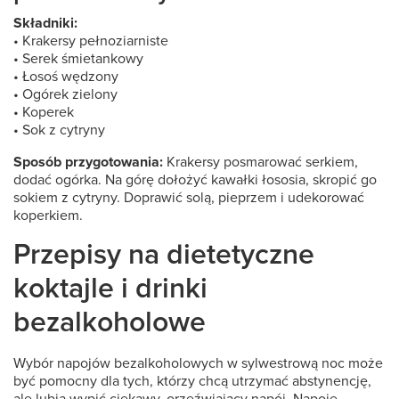
Składniki:
• Krakersy pełnoziarniste
• Serek śmietankowy
• Łosoś wędzony
• Ogórek zielony
• Koperek
• Sok z cytryny
Sposób przygotowania:
Krakersy posmarować serkiem,
dodać ogórka. Na górę dołożyć kawałki łososia, skropić go
sokiem z cytryny. Doprawić solą, pieprzem i udekorować
koperkiem.
Przepisy na dietetyczne
koktajle i drinki
bezalkoholowe
Wybór napojów bezalkoholowych w sylwestrową noc może
być pomocny dla tych, którzy chcą utrzymać abstynencję,