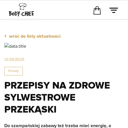
‹
wróć do listy aktualności
12/29/2025
Porady
PRZEPISY NA ZDROWE
SYLWESTROWE
PRZEKĄSKI
Do szampańskiej zabawy też trzeba mieć energię, a