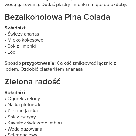
wodą gazowaną. Dodać plastry limonki i miętę do ozdoby.
Bezalkoholowa Pina Colada
Składniki:
• Świeży ananas
• Mleko kokosowe
• Sok z limonki
• Lód
Sposób przygotowania:
Całość zmiksować łącznie z
lodem. Ozdobić plasterkiem ananasa.
Zielona radość
Składniki:
• Ogórek zielony
• Natka pietruszki
• Zielone jabłka
• Sok z cytryny
• Kawałek świeżego imbiru
• Woda gazowana
• Seler naciowy