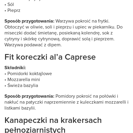
• Sól
• Pieprz
Sposób przygotowania:
Warzywa pokroić na frytki.
Obtoczyć w oliwie, soli i pieprzu i upiec w piekarniku. Do
miseczki dodać śmietanę, posiekaną kolendrę, sok z
cytryny i skórkę cytrynową, doprawić solą i pieprzem.
Warzywa podawać z dipem.
Fit koreczki al’a Caprese
Składniki:
• Pomidorki koktajlowe
• Mozzarella mini
• Świeża bazylia
Sposób przygotowania:
Pomidory pokroić na połówki i
nakłuć na patyczki naprzemiennie z kuleczkami mozzarelli i
listkami bazylii.
Kanapeczki na krakersach
pełnoziarnistych