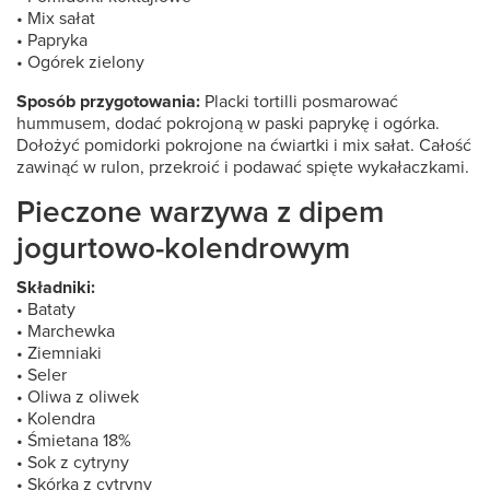
• Mix sałat
• Papryka
• Ogórek zielony
Sposób przygotowania:
Placki tortilli posmarować
hummusem, dodać pokrojoną w paski paprykę i ogórka.
Dołożyć pomidorki pokrojone na ćwiartki i mix sałat. Całość
zawinąć w rulon, przekroić i podawać spięte wykałaczkami.
Pieczone warzywa z dipem
jogurtowo-kolendrowym
Składniki:
• Bataty
• Marchewka
• Ziemniaki
• Seler
• Oliwa z oliwek
• Kolendra
• Śmietana 18%
• Sok z cytryny
• Skórka z cytryny