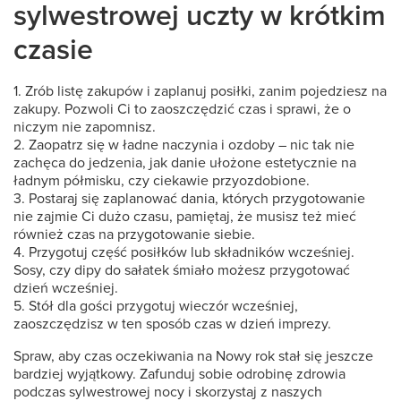
sylwestrowej uczty w krótkim
czasie
1. Zrób listę zakupów i zaplanuj posiłki, zanim pojedziesz na
zakupy. Pozwoli Ci to zaoszczędzić czas i sprawi, że o
niczym nie zapomnisz.
2. Zaopatrz się w ładne naczynia i ozdoby – nic tak nie
zachęca do jedzenia, jak danie ułożone estetycznie na
ładnym półmisku, czy ciekawie przyozdobione.
3. Postaraj się zaplanować dania, których przygotowanie
nie zajmie Ci dużo czasu, pamiętaj, że musisz też mieć
również czas na przygotowanie siebie.
4. Przygotuj część posiłków lub składników wcześniej.
Sosy, czy dipy do sałatek śmiało możesz przygotować
dzień wcześniej.
5. Stół dla gości przygotuj wieczór wcześniej,
zaoszczędzisz w ten sposób czas w dzień imprezy.
Spraw, aby czas oczekiwania na Nowy rok stał się jeszcze
bardziej wyjątkowy. Zafunduj sobie odrobinę zdrowia
podczas sylwestrowej nocy i skorzystaj z naszych