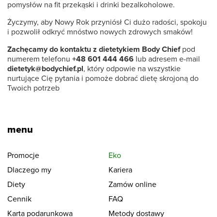
pomysłów na fit przekąski i drinki bezalkoholowe.
Życzymy, aby Nowy Rok przyniósł Ci dużo radości, spokoju
i pozwolił odkryć mnóstwo nowych zdrowych smaków!
Zachęcamy do kontaktu z dietetykiem Body Chief
pod
numerem telefonu
+48 601 444 466
lub adresem e-mail
dietetyk@bodychief.pl
, który odpowie na wszystkie
nurtujące Cię pytania i pomoże dobrać dietę skrojoną do
Twoich potrzeb
menu
Promocje
Eko
Dlaczego my
Kariera
Diety
Zamów online
Cennik
FAQ
Karta podarunkowa
Metody dostawy