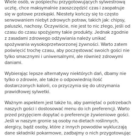
Wiele osób, w pośpiechu przygotowujących sylwestrową
ucztę, chce maksymalnie zaoszczędzić czas i zaopatruje
się w gotowe przekąski. Niestety kończy się to często
serwowaniem niebyt zdrowych potraw, takich jak: chipsy,
paluszki, nachosy. Oczywiście, nie jest to nic złego, jeśli od
czasu do czasu spożyjemy takie produkty. Jednak zgodnie
z zasadami zdrowego odżywiania należy unikać
spożywania wysokoprzetworzonej żywności. Warto zatem
poświęcić trochę czasu, aby poczęstować swoich gości nie
tylko smacznymi i uniwersalnymi, ale również zdrowymi
daniami.
Wybierając lepsze alternatywy niektórych dań, dbamy nie
tylko o zdrowie, ale także o odpowiednią ilość
dostarczonych kalorii, co przyczynia się do utrzymania
prawidłowej sylwetki.
Ważnym aspektem jest także to, aby pamiętać o potrzebach
naszych gości i dostosować menu do ich preferencji. Warto
przed przyjęciem dopytać o preferencje żywieniowe gości.
Jeśli w naszym gronie są osoby na dietach roślinnych,
alergicy, bądź osoby, które z innych powodów wykluczają
dane składniki pokarmowe, zadbajmy o nich przygotowując