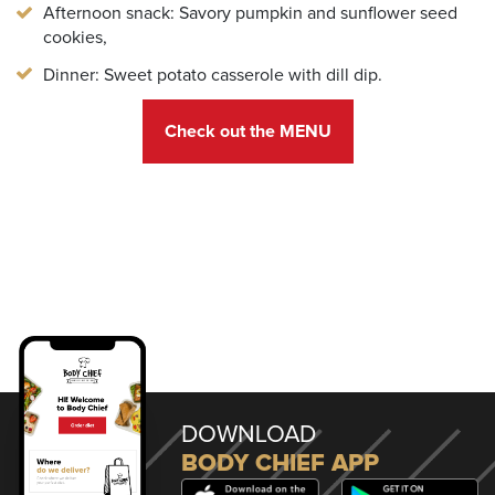
Afternoon snack: Savory pumpkin and sunflower seed
cookies
,
Dinner: Sweet potato casserole with dill dip
.
Check out the MENU
DOWNLOAD
BODY CHIEF APP