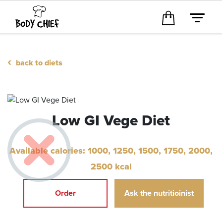
‹
back to diets
Low GI Vege Diet
Available calories: 1000, 1250, 1500, 1750, 2000,
2500
kcal
Order
Ask the nutritioinist