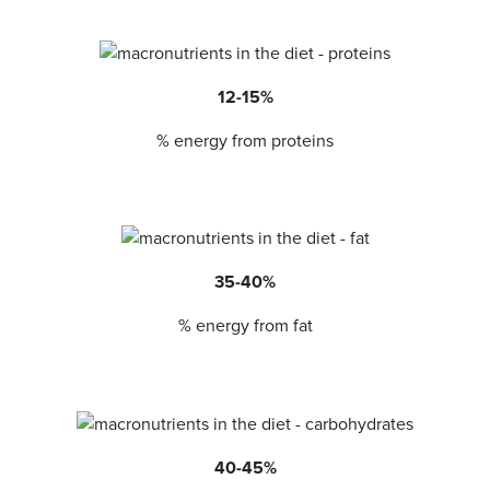
12-15%
% energy from proteins
35-40%
% energy from fat
40-45%