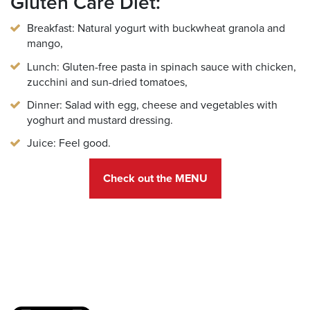
Gluten Care Diet:
Breakfast:
Natural yogurt with buckwheat granola and
mango
,
Lunch: Gluten-free pasta in spinach sauce with chicken,
zucchini and sun-dried tomatoes
,
Dinner: Salad with egg, cheese and vegetables with
yoghurt and mustard dressing
.
Juice: Feel good
.
Check out the MENU