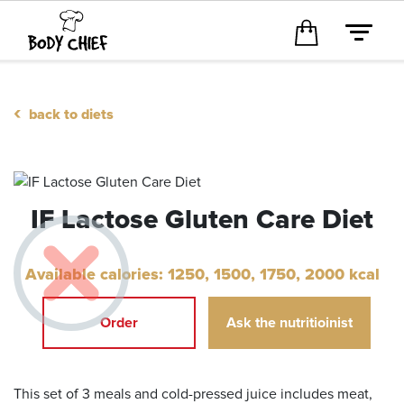
‹
back to diets
IF Lactose Gluten Care Diet
Available calories: 1250, 1500, 1750, 2000
kcal
Order
Ask the nutritioinist
This set of 3 meals and cold-pressed juice includes meat,