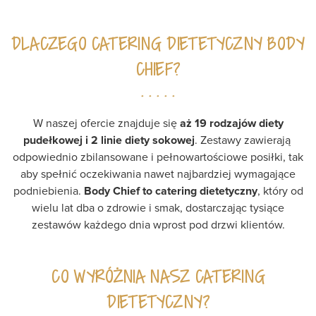
DLACZEGO CATERING DIETETYCZNY BODY
CHIEF?
W naszej ofercie znajduje się
aż 19 rodzajów diety
pudełkowej i 2 linie diety sokowej
. Zestawy zawierają
odpowiednio zbilansowane i pełnowartościowe posiłki, tak
aby spełnić oczekiwania nawet najbardziej wymagające
podniebienia.
Body Chief to catering dietetyczny
, który od
wielu lat dba o zdrowie i smak, dostarczając tysiące
zestawów każdego dnia wprost pod drzwi klientów.
CO WYRÓŻNIA NASZ CATERING
DIETETYCZNY?