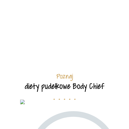
Poznaj
diety pudełkowe Body Chief
. . . . .