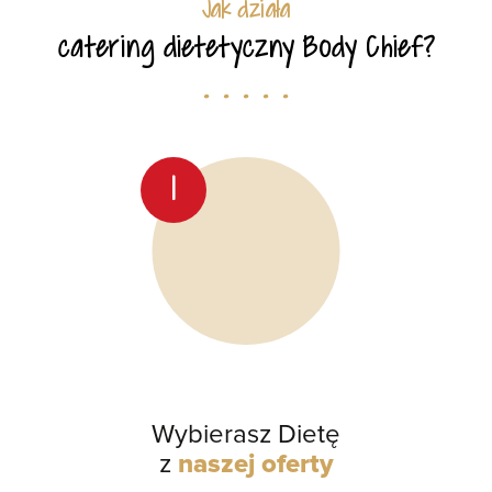
Jak działa
catering dietetyczny Body Chief?
. . . . .
1
Wybierasz Dietę
z
naszej oferty