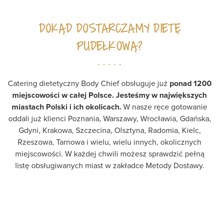
DOKĄD DOSTARCZAMY DIETĘ
PUDEŁKOWĄ?
Catering dietetyczny Body Chief obsługuje już
ponad
1200
miejscowości w całej Polsce. Jesteśmy w największych
miastach Polski i ich okolicach.
W nasze ręce gotowanie
oddali już klienci
Poznania
,
Warszawy
,
Wrocławia
,
Gdańska
,
Gdyni
,
Krakowa
,
Szczecina
,
Olsztyna
,
Radomia
,
Kielc
,
Rzeszowa
,
Tarnowa
i wielu, wielu innych, okolicznych
miejscowości. W każdej chwili możesz sprawdzić pełną
listę obsługiwanych miast w zakładce
Metody Dostawy
.