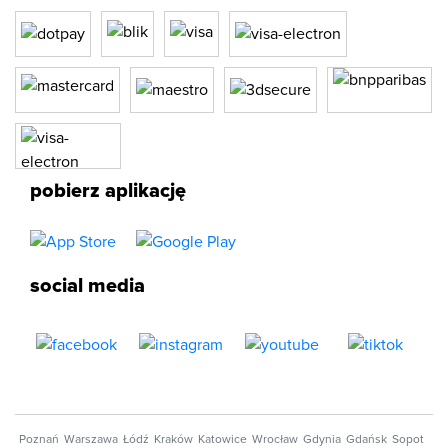
pobierz aplikację
social media
Poznań
Warszawa
Łódź
Kraków
Katowice
Wrocław
Gdynia
Gdańsk
Sopot